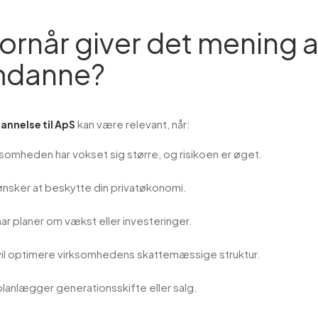
ornår giver det mening a
danne?
kan være relevant, når:
nnelse til ApS
ksomheden har vokset sig større, og risikoen er øget.
ønsker at beskytte din privatøkonomi.
ar planer om vækst eller investeringer.
vil optimere virksomhedens skattemæssige struktur.
planlægger generationsskifte eller salg.