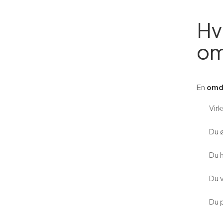
Hv
om
En
omda
Vir
Du 
Du h
Du 
Du 