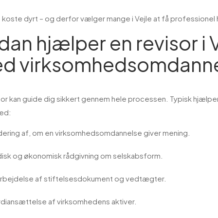
 koste dyrt – og derfor vælger mange i Vejle at få professionel h
dan hjælper en revisor i 
d virksomhedsomdanne
sor kan guide dig sikkert gennem hele processen. Typisk hjælpe
ed:
dering af, om en virksomhedsomdannelse giver mening.
idisk og økonomisk rådgivning om selskabsform.
rbejdelse af stiftelsesdokument og vedtægter.
diansættelse af virksomhedens aktiver.