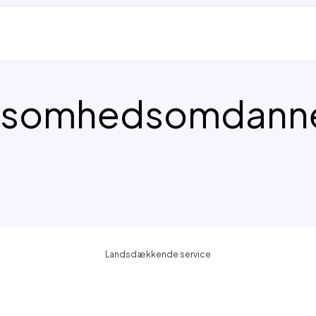
ksomhedsomdann
Landsdækkende service