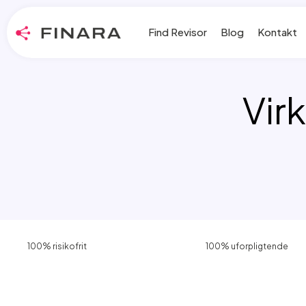
Find Revisor
Blog
Kontakt
Vir
100% risikofrit
100% uforpligtende